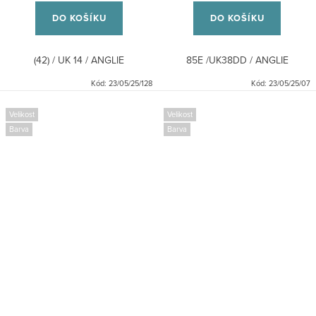
DO KOŠÍKU
DO KOŠÍKU
(42) / UK 14 / ANGLIE
85E /UK38DD / ANGLIE
Kód:
23/05/25/128
Kód:
23/05/25/07
Velikost
Velikost
Barva
Barva