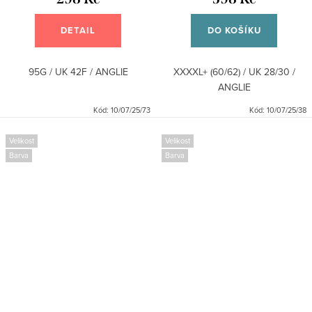
DETAIL
DO KOŠÍKU
95G / UK 42F / ANGLIE
XXXXL+ (60/62) / UK 28/30 /
ANGLIE
Kód:
10/07/25/73
Kód:
10/07/25/38
Velikost
Velikost
Barva
Barva