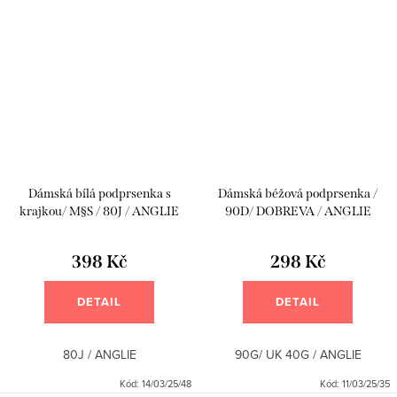
Dámská bílá podprsenka s
Dámská béžová podprsenka /
krajkou/ M§S / 80J / ANGLIE
90D/ DOBREVA / ANGLIE
398 Kč
298 Kč
DETAIL
DETAIL
80J / ANGLIE
90G/ UK 40G / ANGLIE
Kód:
14/03/25/48
Kód:
11/03/25/35