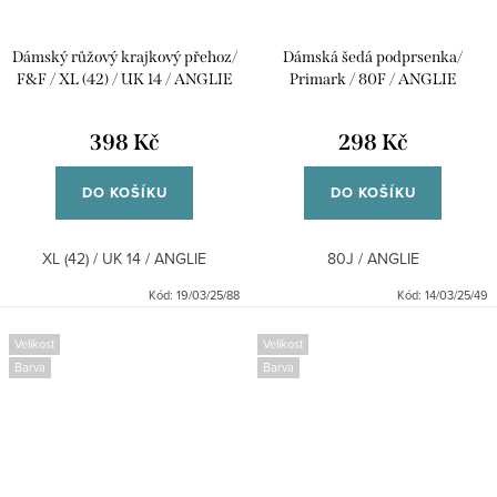
Dámský růžový krajkový přehoz/
Dámská šedá podprsenka/
F&F / XL (42) / UK 14 / ANGLIE
Primark / 80F / ANGLIE
398 Kč
298 Kč
DO KOŠÍKU
DO KOŠÍKU
XL (42) / UK 14 / ANGLIE
80J / ANGLIE
Kód:
19/03/25/88
Kód:
14/03/25/49
Velikost
Velikost
Barva
Barva