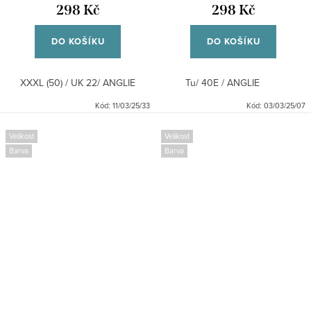
298 Kč
298 Kč
DO KOŠÍKU
DO KOŠÍKU
XXXL (50) / UK 22/ ANGLIE
Tu/ 40E / ANGLIE
Kód:
11/03/25/33
Kód:
03/03/25/07
Velikost
Velikost
Barva
Barva