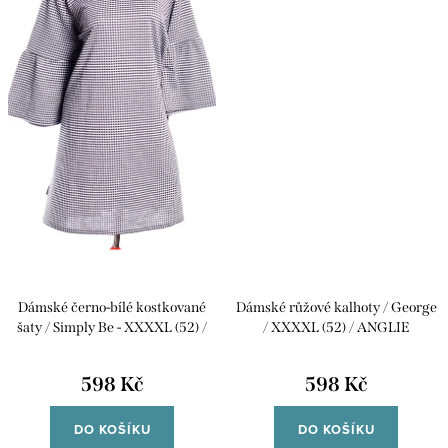
Dámské černo-bílé kostkované
Dámské růžové kalhoty / George
šaty / Simply Be - XXXXL (52) /
/ XXXXL (52) / ANGLIE
ANGLIE
598 Kč
598 Kč
DO KOŠÍKU
DO KOŠÍKU