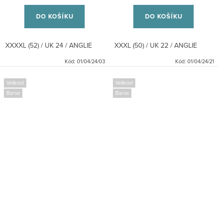
DO KOŠÍKU
DO KOŠÍKU
XXXXL (52) / UK 24 / ANGLIE
XXXL (50) / UK 22 / ANGLIE
Kód:
01/04/24/03
Kód:
01/04/24/21
Velikost
Velikost
Barva
Barva