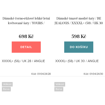
Dámské černo-růžové lehké letní
Dámské tmavě modré šaty / BE
květované šaty / YOURS /
JEALOUS / XXXXL+ (58) / UK 30
XXXXL+ (56) / UK 28 / ANGLIE
/ ANGLIE
698 Kč
598 Kč
DETAIL
DO KOŠÍKU
XXXXL+ (56) / UK 28 / ANGLIE
XXXXL+ (58) / UK 30 / ANGLIE
Kód:
01/04/24/28
Kód:
01/04/24/30
Velikost
Velikost
Barva
Barva