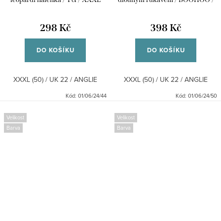
(50) / UK 22 / ANGLIE
XXXL (50) / UK 22 / ANGLIE
298 Kč
398 Kč
DO KOŠÍKU
DO KOŠÍKU
XXXL (50) / UK 22 / ANGLIE
XXXL (50) / UK 22 / ANGLIE
Kód:
01/06/24/44
Kód:
01/06/24/50
Velikost
Velikost
Barva
Barva