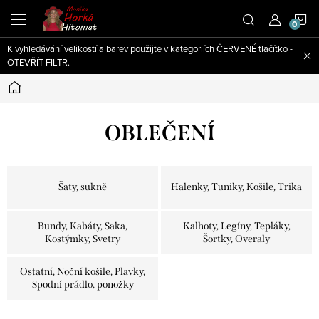
Přejít
N
na
obsah
K vyhledávání velikostí a barev použijte v kategoriích ČERVENÉ tlačítko -
K
OTEVŘÍT FILTR.
Domů
OBLEČENÍ
Šaty, sukně
Halenky, Tuniky, Košile, Trika
Bundy, Kabáty, Saka,
Kalhoty, Legíny, Tepláky,
Kostýmky, Svetry
Šortky, Overaly
Ostatní, Noční košile, Plavky,
Spodní prádlo, ponožky