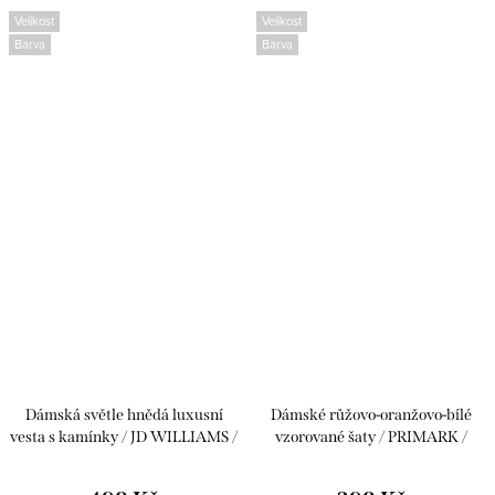
Velikost
Velikost
Barva
Barva
Dámská světle hnědá luxusní
Dámské růžovo-oranžovo-bílé
vesta s kamínky / JD WILLIAMS /
vzorované šaty / PRIMARK /
(56) / UK 28 / ANGLIE
XXXL (48) / UK 20 / ANGLIE