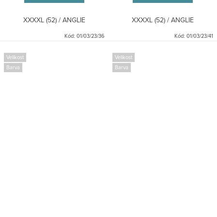
XXXXL (52) / ANGLIE
XXXXL (52) / ANGLIE
Kód:
01/03/23/36
Kód:
01/03/23/41
Velikost
Velikost
Barva
Barva