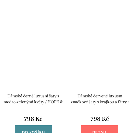
Dámské černé luxusní šaty s
Dámské červené luxusní
modro-zelenými květy / HOPE &
značkové šaty s krajkou a flitry /
IVY / (56) / UK 28 / ANGLIE
AX PARIS curve / (48/50) / UK
20-22 / ANGLIE
798 Kč
798 Kč
DO KOŠÍKU
DETAIL