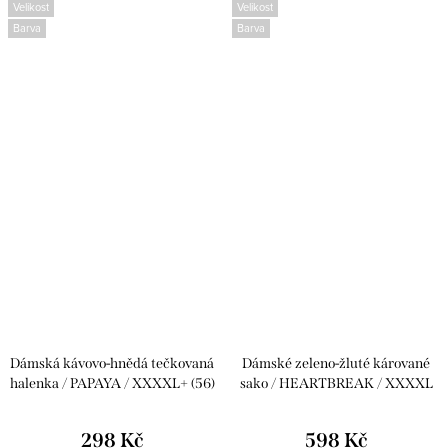
Velikost
Velikost
Barva
Barva
Dámská kávovo-hnědá tečkovaná
Dámské zeleno-žluté kárované
halenka / PAPAYA / XXXXL+ (56)
sako / HEARTBREAK / XXXXL
/ UK 28 / ANGLIE
(54) / UK 26 / ANGLIE
298 Kč
598 Kč