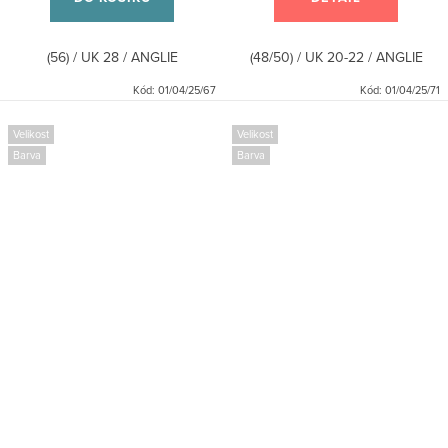
(56) / UK 28 / ANGLIE
(48/50) / UK 20-22 / ANGLIE
Kód:
01/04/25/67
Kód:
01/04/25/71
Velikost
Velikost
Barva
Barva