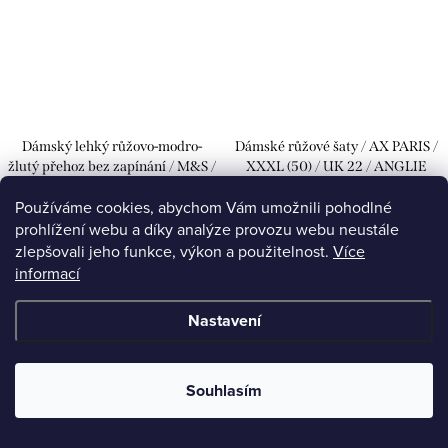
Dámský lehký růžovo-modro-
Dámské růžové šaty / AX PARIS /
žlutý přehoz bez zapínání / M&S /
XXXL (50) / UK 22 / ANGLIE
XXXL (48) / UK 20 / ANGLIE
Používáme cookies, abychom Vám umožnili pohodlné
298 Kč
498 Kč
prohlížení webu a díky analýze provozu webu neustále
zlepšovali jeho funkce, výkon a použitelnost.
Více
DO KOŠÍKU
DO KOŠÍKU
informací
Nastavení
XXXXL (48) / UK 20 / ANGLIE
XXXL (50) / UK 22 / ANGLIE
Kód:
01/06/24/52
Kód:
01/06/24/66
Souhlasím
Velikost
Velikost
Barva
Barva