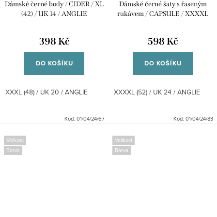
Dámské černé body / CIDER / XL
Dámské černé šaty s řaseným
(42) / UK 14 / ANGLIE
rukávem / CAPSULE / XXXXL
(52) / UK 24 / ANGLIE
398 Kč
598 Kč
DO KOŠÍKU
DO KOŠÍKU
XXXL (48) / UK 20 / ANGLIE
XXXXL (52) / UK 24 / ANGLIE
Kód:
01/04/24/67
Kód:
01/04/24/83
Velikost
Velikost
Barva
Barva