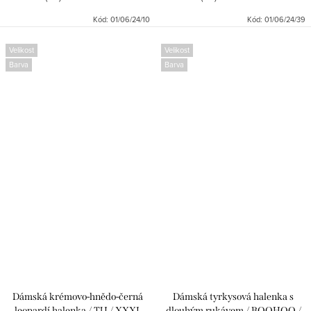
Kód:
01/06/24/10
Kód:
01/06/24/39
Velikost
Velikost
Barva
Barva
Dámská krémovo-hnědo-černá
Dámská tyrkysová halenka s
leopardí halenka / TU / XXXL
dlouhým rukávem / BOOHOO /