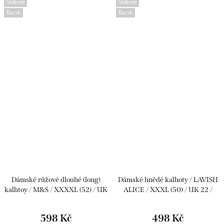
Velikost
Velikost
Barva
Barva
Dámské růžové dlouhé (long)
Dámské hnědé kalhoty / LAVISH
kalhtoy / M&S / XXXXL (52) / UK
ALICE / XXXL (50) / UK 22 /
24 / ANGLIE
ANGLIE
598 Kč
498 Kč