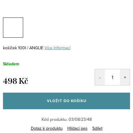
košíček 100I / ANGLIE
Více informací
Skladem
498 Kč
Měrná
cena:
VLOŽIT DO KOŠÍKU
Kód produktu:
03/08/23/48
Dotaz k produktu
Hlídací pes
Sdílet