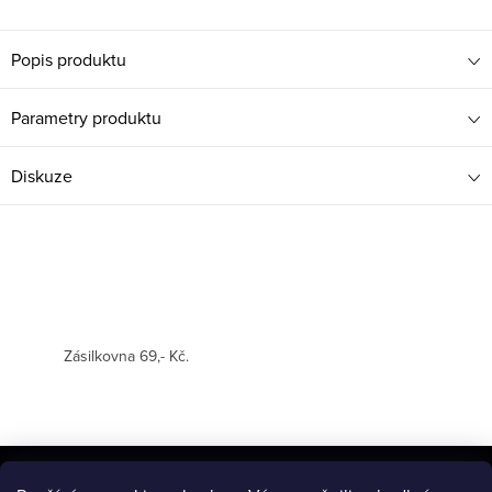
Popis produktu
Parametry produktu
Diskuze
Zásilkovna 69,- Kč.
Z