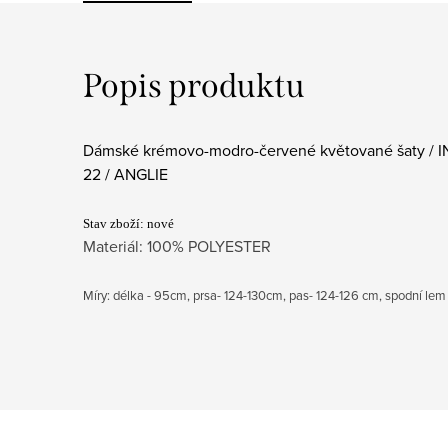
Popis produktu
Dámské krémovo-modro-červené květované šaty / IN
22 / ANGLIE
Stav zboží: nové
Materiál: 100% POLYESTER
Míry: délka - 95cm, prsa- 124-130cm, pas- 124-126 cm, spodní lem