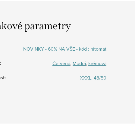
kové parametry
:
NOVINKY - 60% NA VŠE - kód : hitomat
:
Červená
,
Modrá
,
krémová
st
:
XXXL, 48/50