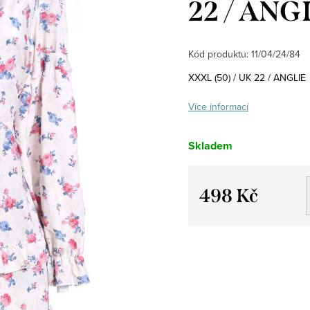
22 / ANG
Kód produktu:
11/04/24/84
XXXL (50) / UK 22 / ANGLIE
Více informací
Skladem
498 Kč
Měrná
cena: