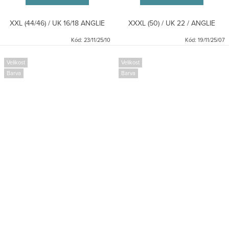
XXL (44/46) / UK 16/18 ANGLIE
XXXL (50) / UK 22 / ANGLIE
Kód:
23/11/25/10
Kód:
19/11/25/07
Velikost
Velikost
Barva
Barva