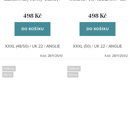
XXXL (48/50) / UK 22 / ANGLIE
22 / ANGLIE
498 Kč
498 Kč
DO KOŠÍKU
DO KOŠÍKU
XXXL (48/50) / UK 22 / ANGLIE
XXXL (50) / UK 22 / ANGLIE
Kód:
28/11/25/10
Kód:
28/11/25/02
Velikost
Velikost
Barva
Barva