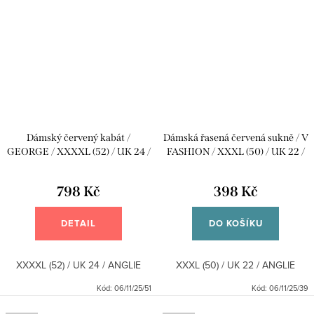
Dámský červený kabát /
Dámská řasená červená sukně / V
GEORGE / XXXXL (52) / UK 24 /
FASHION / XXXL (50) / UK 22 /
ANGLIE
ANGLIE
798 Kč
398 Kč
DETAIL
DO KOŠÍKU
XXXXL (52) / UK 24 / ANGLIE
XXXL (50) / UK 22 / ANGLIE
Kód:
06/11/25/51
Kód:
06/11/25/39