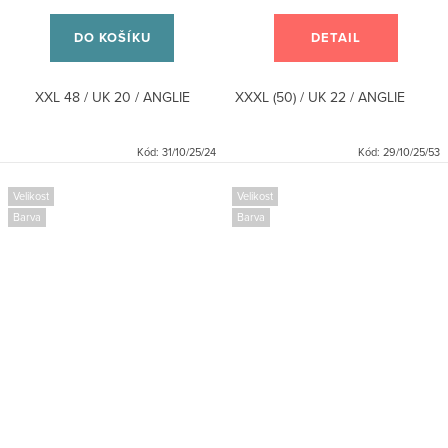
DO KOŠÍKU
DETAIL
XXL 48 / UK 20 / ANGLIE
XXXL (50) / UK 22 / ANGLIE
Kód:
31/10/25/24
Kód:
29/10/25/53
Velikost
Velikost
Barva
Barva