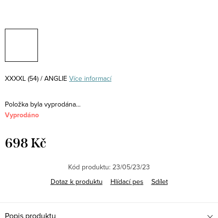
XXXXL (54) / ANGLIE
Více informací
Položka byla vyprodána…
Vyprodáno
698 Kč
Měrná
cena:
Kód produktu:
23/05/23/23
Dotaz k produktu
Hlídací pes
Sdílet
Popis produktu