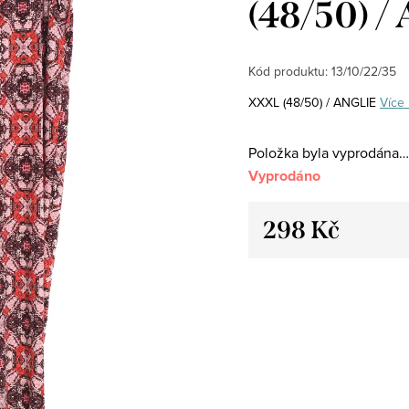
(48/50) 
Kód produktu:
13/10/22/35
XXXL (48/50) / ANGLIE
Více 
Položka byla vyprodána…
Vyprodáno
298 Kč
Měrná
cena: