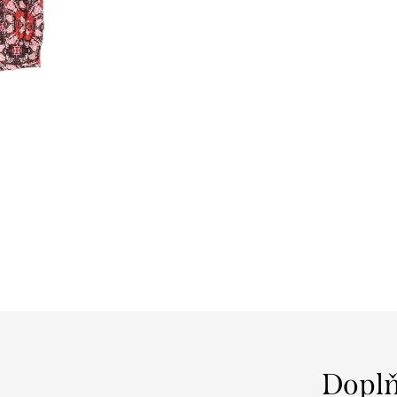
Doplň