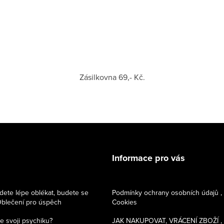
Zásilkovna 69,- Kč.
Informace pro vás
dete lépe oblékat, budete se
Podmínky ochrany osobních údajů ,
 Oblečení pro úspěch
Cookies
e svoji psychiku?
JAK NAKUPOVAT, VRÁCENÍ ZBOŽÍ ,