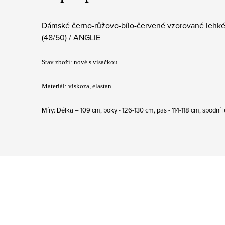
Dámské černo-růžovo-bílo-červené vzorované lehké 
(48/50) / ANGLIE
Stav zboží: nové s visačkou
Materiál: viskoza, elastan
Míry: Délka – 109 cm, boky - 126-130 cm, pas - 114-118 cm, spodní