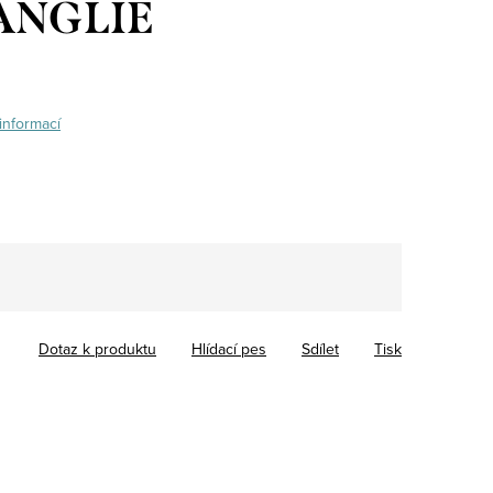
/ ANGLIE
informací
Dotaz k produktu
Hlídací pes
Sdílet
Tisk