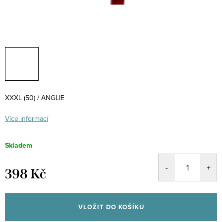
XXXL (50) / ANGLIE
Více informací
Skladem
398 Kč
Měrná
cena:
VLOŽIT DO KOŠÍKU