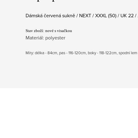
Dámská červená sukně / NEXT / XXXL (50) / UK 22 
Stav zboží: nové s visačkou
Materiál: polyester
Míry: délka - 84cm, pas - 116-120cm, boky - 118-122cm, spodní lem