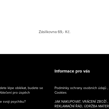
Zásilkovna 69,- Kč.
Informace pro vás
dete lépe oblékat, budete se
Podmínky ochrany osobních údajů ,
 Oblečení pro úspěch
Cookies
e svoji psychiku?
JAK NAKUPOVAT, VRÁCENÍ ZBOŽÍ ,
REKLAMAČNÍ ŘÁD, ÚDRŽBA MATER