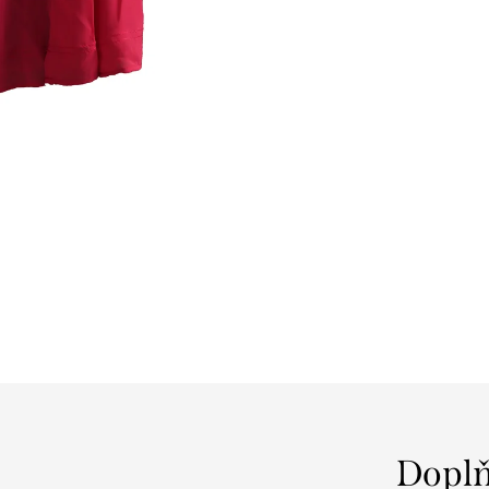
Doplň