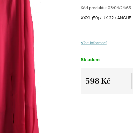
Kód produktu:
03/04/24/65
XXXL (50) / UK 22 / ANGLIE
Více informací
Skladem
598 Kč
Měrná
cena: