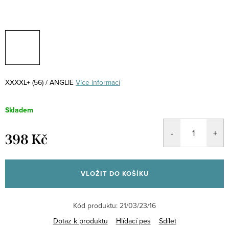
XXXXL+ (56) / ANGLIE
Více informací
Skladem
398 Kč
Měrná
cena:
VLOŽIT DO KOŠÍKU
Kód produktu:
21/03/23/16
Dotaz k produktu
Hlídací pes
Sdílet