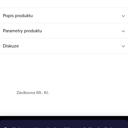
Popis produktu
Parametry produktu
Diskuze
Zásilkovna 69,- Kč.
Z