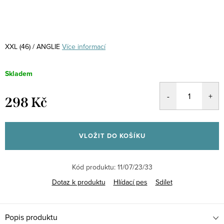
XXL (46) / ANGLIE
Více informací
Skladem
298 Kč
Měrná
cena:
VLOŽIT DO KOŠÍKU
Kód produktu:
11/07/23/33
Dotaz k produktu
Hlídací pes
Sdílet
Popis produktu