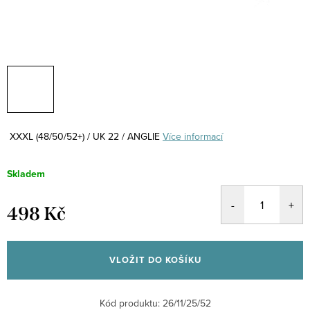
XXXL (48/50/52+) / UK 22 / ANGLIE
Více informací
Skladem
498 Kč
Měrná
cena:
VLOŽIT DO KOŠÍKU
Kód produktu:
26/11/25/52