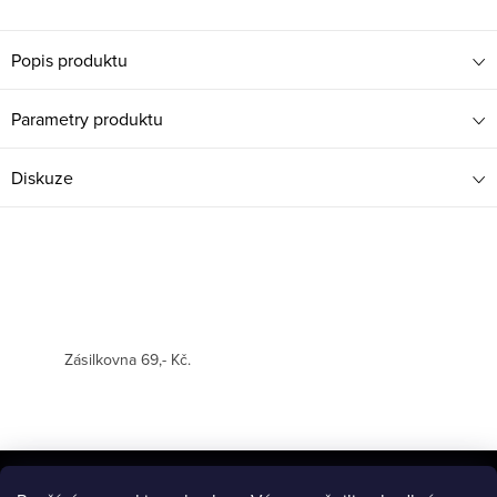
Popis produktu
Parametry produktu
Diskuze
Zásilkovna 69,- Kč.
Z