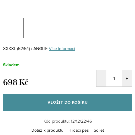
XXXXL (52/54) / ANGLIE
Více informací
Skladem
698 Kč
Měrná
cena:
VLOŽIT DO KOŠÍKU
Kód produktu:
12/12/22/46
Dotaz k produktu
Hlídací pes
Sdílet