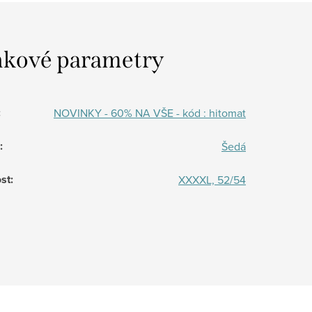
kové parametry
:
NOVINKY - 60% NA VŠE - kód : hitomat
:
Šedá
st
:
XXXXL, 52/54