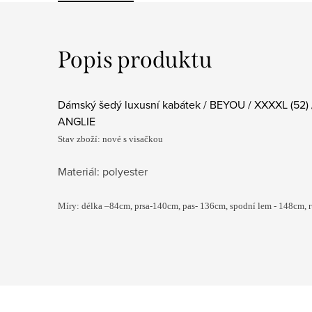
Popis produktu
Dámský šedý luxusní kabátek / BEYOU / XXXXL (52) / 
ANGLIE
Stav zboží: nové s visačkou
Materiál: polyester
Míry: délka –84cm, prsa-140cm, pas- 136cm
, spodní lem - 148cm,