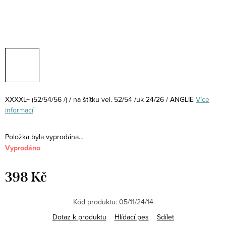
XXXXL+ (52/54/56 /) / na štítku vel. 52/54 /uk 24/26 / ANGLIE
Více
informací
Položka byla vyprodána…
Vyprodáno
398 Kč
Měrná
cena:
Kód produktu:
05/11/24/14
Dotaz k produktu
Hlídací pes
Sdílet