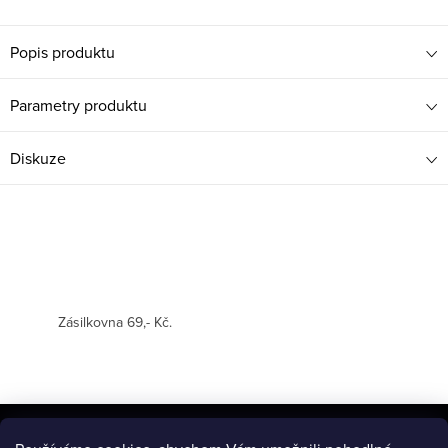
Popis produktu
Parametry produktu
Diskuze
Zásilkovna 69,- Kč.
Z