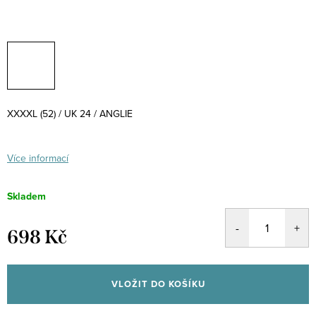
XXXXL (52) / UK 24 / ANGLIE
Více informací
Skladem
698 Kč
Měrná
cena:
VLOŽIT DO KOŠÍKU