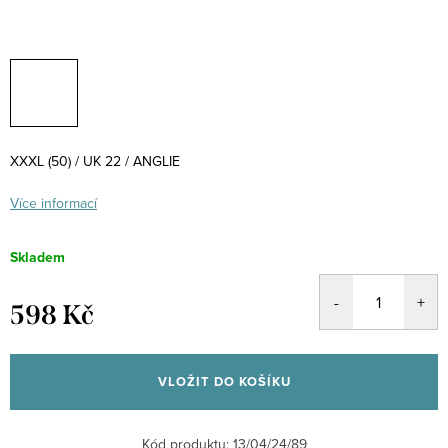
XXXL (50) / UK 22 / ANGLIE
Více informací
Skladem
598 Kč
Měrná
cena:
VLOŽIT DO KOŠÍKU
Kód produktu:
13/04/24/89