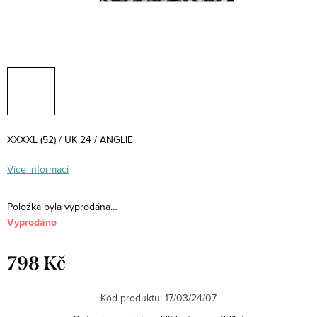
XXXXL (52) / UK 24 / ANGLIE
Více informací
Položka byla vyprodána…
Vyprodáno
798 Kč
Měrná
cena:
Kód produktu:
17/03/24/07