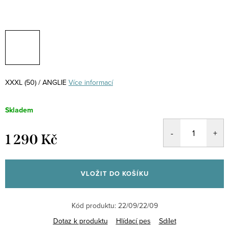
XXXL (50) / ANGLIE
Více informací
Skladem
1 290 Kč
Měrná
cena:
VLOŽIT DO KOŠÍKU
Kód produktu:
22/09/22/09
Dotaz k produktu
Hlídací pes
Sdílet