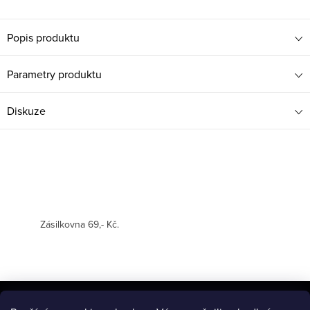
Popis produktu
Parametry produktu
Diskuze
Zásilkovna 69,- Kč.
Z