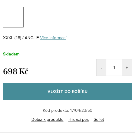
XXXL (48) / ANGLIE
Více informací
Skladem
698 Kč
Měrná
cena:
VLOŽIT DO KOŠÍKU
Kód produktu:
17/04/23/50
Dotaz k produktu
Hlídací pes
Sdílet