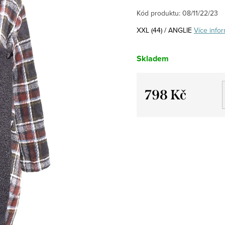
Kód produktu:
08/11/22/23
XXL (44) / ANGLIE
Více info
Skladem
798 Kč
Měrná
cena: