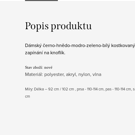
Popis produktu
Dámský černo-hnědo-modro-zeleno-bílý kostkovaný k
zapínání na knoflík.
Stav zboží: nové
Materiál: polyester, akryl, nylon, vlna
Míry: Délka – 92 cm / 102 cm , prsa - 110-114
cm, pas - 110-114 cm,
cm