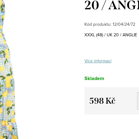
20 / ANG
Kód produktu:
12/04/24/72
XXXL (48) / UK 20 / ANGLIE
Více informací
Skladem
598 Kč
Měrná
cena: