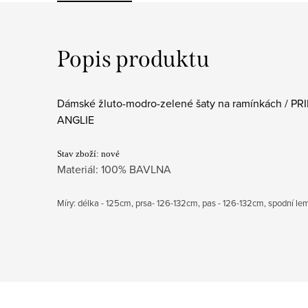
Popis produktu
Dámské žluto-modro-zelené šaty na ramínkách / PRI
ANGLIE
Stav zboží: nové
Materiál: 100% BAVLNA
Míry: délka - 125cm, prsa- 126-132cm, pas - 126-132cm, spodní lem