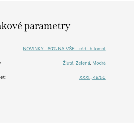
kové parametry
:
NOVINKY - 60% NA VŠE - kód : hitomat
:
Žlutá
,
Zelená
,
Modrá
st
:
XXXL, 48/50