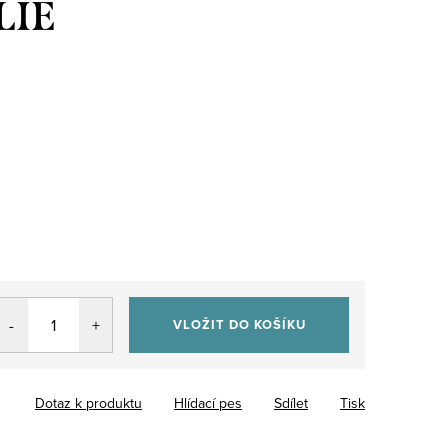
LIE
VLOŽIT DO KOŠÍKU
Dotaz k produktu
Hlídací pes
Sdílet
Tisk