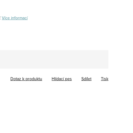
E
Více informací
Dotaz k produktu
Hlídací pes
Sdílet
Tisk