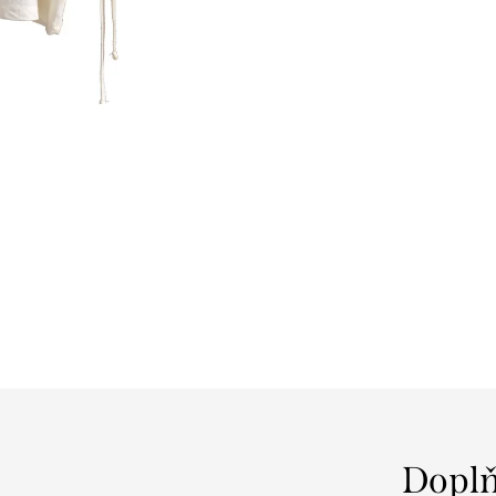
Doplň