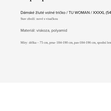
Dámské žluté volné tričko / TU WOMAN / XXXXL (54
Stav zboží: nové s visačkou
Materiál: viskoza, polyamid
Míry: délka – 75 cm, prsa- 184-190 cm, pas-184-196 c
m, spodní l