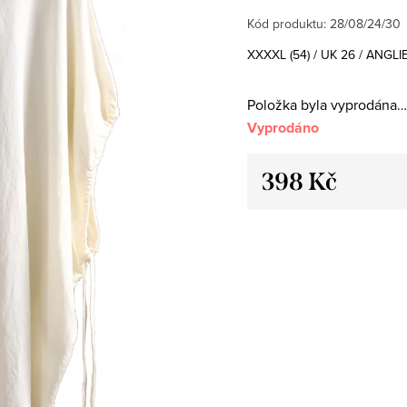
Kód produktu:
28/08/24/30
XXXXL (54) / UK 26 / ANGLI
Položka byla vyprodána…
Vyprodáno
398 Kč
Měrná
cena: