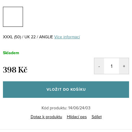
XXXL (50) / UK 22 / ANGLIE
Více informací
Skladem
398 Kč
Měrná
cena:
VLOŽIT DO KOŠÍKU
Kód produktu:
14/06/24/03
Dotaz k produktu
Hlídací pes
Sdílet