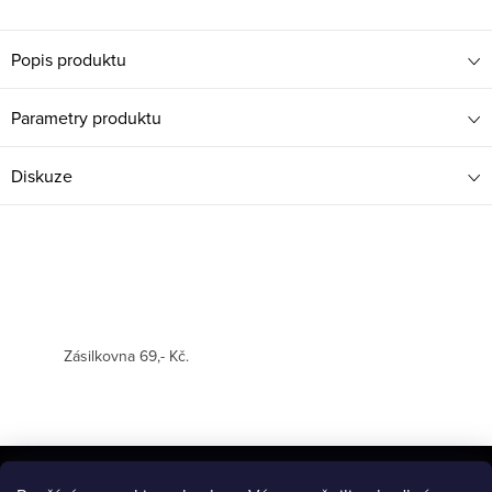
Popis produktu
Parametry produktu
Diskuze
Zásilkovna 69,- Kč.
Z