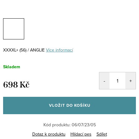
XXXXL+ (56) / ANGLIE
Více informací
Skladem
698 Kč
Měrná
cena:
VLOŽIT DO KOŠÍKU
Kód produktu:
06/07/23/05
Dotaz k produktu
Hlídací pes
Sdílet