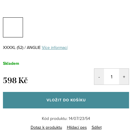
XXXXL (52) / ANGLIE
Více informací
Skladem
598 Kč
Měrná
cena:
VLOŽIT DO KOŠÍKU
Kód produktu:
14/07/23/54
Dotaz k produktu
Hlídací pes
Sdílet