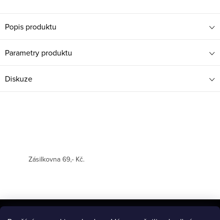
Popis produktu
Parametry produktu
Diskuze
Zásilkovna 69,- Kč.
Z