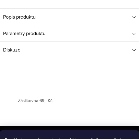
Popis produktu
Parametry produktu
Diskuze
Zásilkovna 69,- Kč.
Z