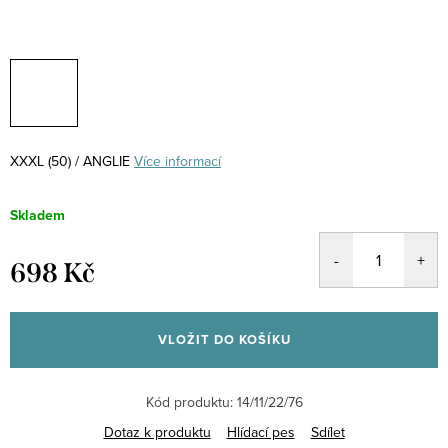
XXXL (50) / ANGLIE
Více informací
Skladem
698 Kč
Měrná
cena:
VLOŽIT DO KOŠÍKU
Kód produktu:
14/11/22/76
Dotaz k produktu
Hlídací pes
Sdílet