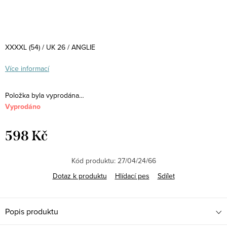
XXXXL (54) / UK 26 / ANGLIE
Více informací
Položka byla vyprodána…
Vyprodáno
598 Kč
Měrná
cena:
Kód produktu:
27/04/24/66
Dotaz k produktu
Hlídací pes
Sdílet
Popis produktu