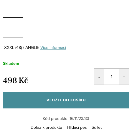
XXXL (48) / ANGLIE
Více informací
Skladem
498 Kč
Měrná
cena:
VLOŽIT DO KOŠÍKU
Kód produktu:
16/11/23/33
Dotaz k produktu
Hlídací pes
Sdílet