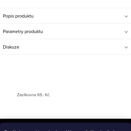
Popis produktu
Parametry produktu
Diskuze
Zásilkovna 69,- Kč.
Z