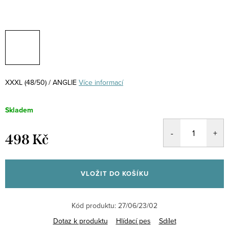
XXXL (48/50) / ANGLIE
Více informací
Skladem
498 Kč
Měrná
cena:
VLOŽIT DO KOŠÍKU
Kód produktu:
27/06/23/02
Dotaz k produktu
Hlídací pes
Sdílet