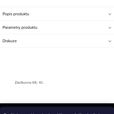
Popis produktu
Parametry produktu
Diskuze
Zásilkovna 69,- Kč.
Z