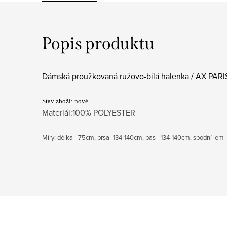
Popis produktu
Dámská proužkovaná růžovo-bílá halenka / AX PARIS
Stav zboží: nové
Materiál:100% POLYESTER
Míry: délka - 75cm, prsa- 134-140cm, pas - 134-140cm, spodní lem -