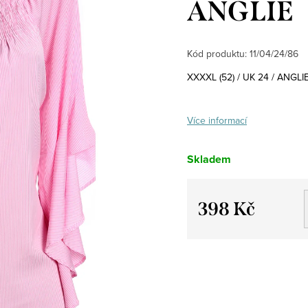
ANGLIE
Kód produktu:
11/04/24/86
XXXXL (52) / UK 24 / ANGLI
Více informací
Skladem
398 Kč
Měrná
cena: