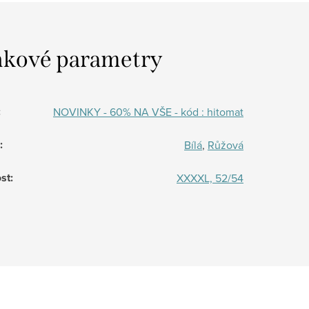
kové parametry
:
NOVINKY - 60% NA VŠE - kód : hitomat
:
Bílá
,
Růžová
st
:
XXXXL, 52/54