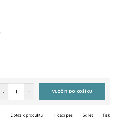
E
VLOŽIT DO KOŠÍKU
Dotaz k produktu
Hlídací pes
Sdílet
Tisk