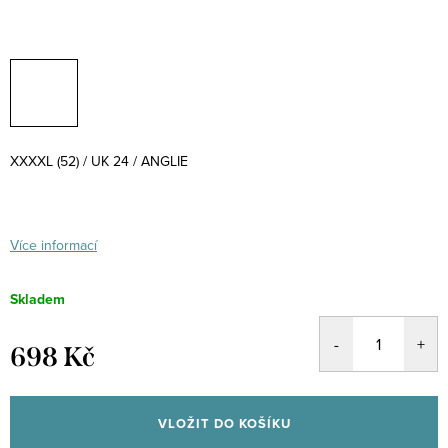
XXXXL (52) / UK 24 / ANGLIE
Více informací
Skladem
698 Kč
Měrná
cena:
VLOŽIT DO KOŠÍKU