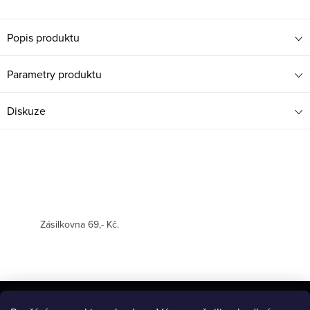
Popis produktu
Parametry produktu
Diskuze
Zásilkovna 69,- Kč.
Z