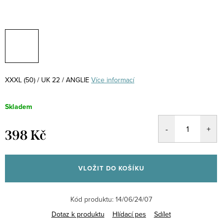
XXXL (50) / UK 22 / ANGLIE
Více informací
Skladem
398 Kč
Měrná
cena:
VLOŽIT DO KOŠÍKU
Kód produktu:
14/06/24/07
Dotaz k produktu
Hlídací pes
Sdílet