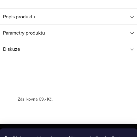
Popis produktu
Parametry produktu
Diskuze
Zásilkovna 69,- Kč.
Z