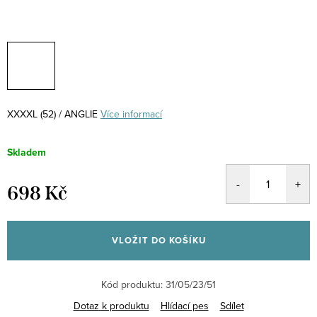
XXXXL (52) / ANGLIE
Více informací
Skladem
698 Kč
Měrná
cena:
VLOŽIT DO KOŠÍKU
Kód produktu:
31/05/23/51
Dotaz k produktu
Hlídací pes
Sdílet