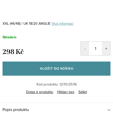
XXL (46/48) / UK 18/20 ANGLIE
Více informací
Skladem
298 Kč
Měrná
cena:
VLOŽIT DO KOŠÍKU
Kód produktu:
12/10/25/16
Dotaz k produktu
Hlídací pes
Sdílet
Popis produktu