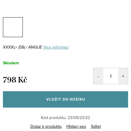
XXXXL+ (58) / ANGLIE
Více informací
Skladem
798 Kč
Měrná
cena:
VLOŽIT DO KOŠÍKU
Kód produktu:
23/06/23/22
Dotaz k produktu
Hlídací pes
Sdílet