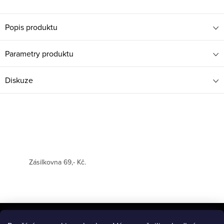
Popis produktu
Parametry produktu
Diskuze
Zásilkovna 69,- Kč.
Z