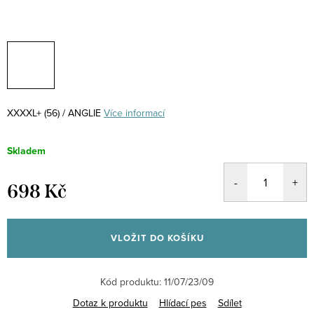
XXXXL+ (56) / ANGLIE
Více informací
Skladem
698 Kč
Měrná
cena:
VLOŽIT DO KOŠÍKU
Kód produktu:
11/07/23/09
Dotaz k produktu
Hlídací pes
Sdílet