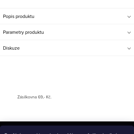
Popis produktu
Parametry produktu
Diskuze
Zásilkovna 69,- Kč.
Z