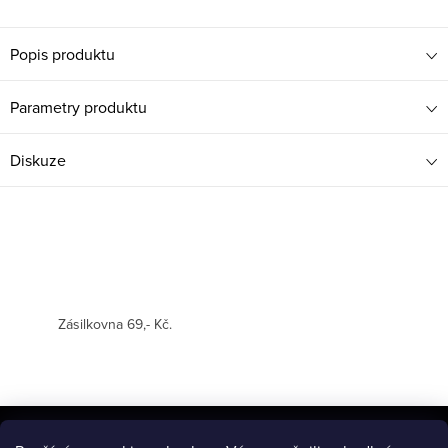
Popis produktu
Parametry produktu
Diskuze
Zásilkovna 69,- Kč.
Z