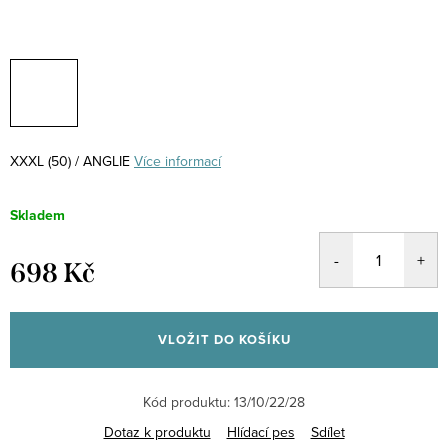
XXXL (50) / ANGLIE
Více informací
Skladem
698 Kč
Měrná
cena:
VLOŽIT DO KOŠÍKU
Kód produktu:
13/10/22/28
Dotaz k produktu
Hlídací pes
Sdílet