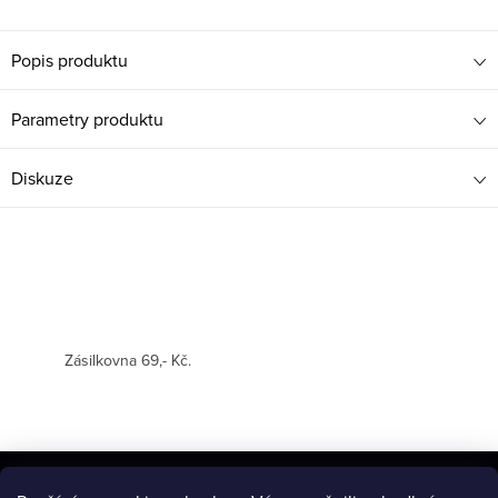
Popis produktu
Parametry produktu
Diskuze
Zásilkovna 69,- Kč.
Z