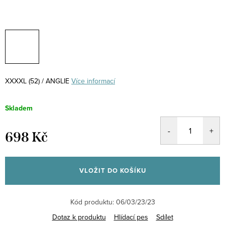
XXXXL (52) / ANGLIE
Více informací
Skladem
698 Kč
Měrná
cena:
VLOŽIT DO KOŠÍKU
Kód produktu:
06/03/23/23
Dotaz k produktu
Hlídací pes
Sdílet