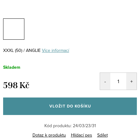
XXXL (50) / ANGLIE
Více informací
Skladem
598 Kč
Měrná
cena:
VLOŽIT DO KOŠÍKU
Kód produktu:
24/03/23/31
Dotaz k produktu
Hlídací pes
Sdílet