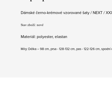
Dámské černo-krémové vzorované šaty / NEXT / XXX
Stav zboží: nové
Materiál: polyester, elastan
Míry: Délka – 98 cm, prsa - 128-132 cm, pas - 122-126 cm, spodní