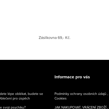
Zásilkovna 69,- Kč.
Informace pro vás
dete lépe oblékat, budete se
Podmínky ochrany osobních údajů ,
 Oblečení pro úspěch
Cookies
e svoji psychiku?
JAK NAKUPOVAT, VRÁCENÍ ZBOŽÍ ,