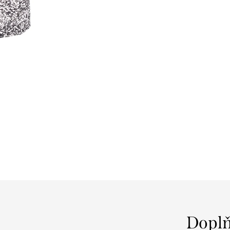
Doplň