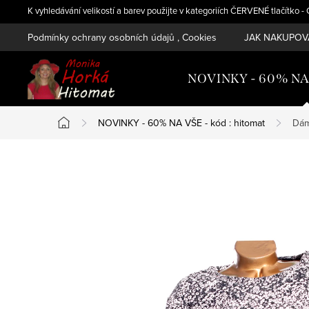
Přejít
K vyhledávání velikostí a barev použijte v kategoriích ČERVENÉ tlačítko 
na
Podmínky ochrany osobních údajů , Cookies
JAK NAKUPOVA
obsah
NOVINKY - 60% NA V
NOVINKY - 60% NA VŠE - kód : hitomat
Dám
Domů