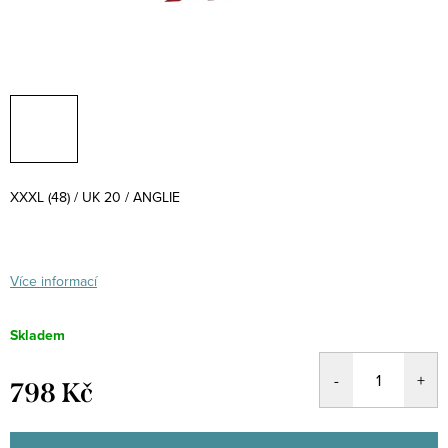
XXXL (48) / UK 20 / ANGLIE
Více informací
Skladem
798 Kč
Měrná
cena: