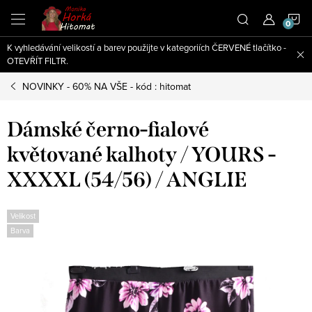
Přejít
N
na
obsah
K vyhledávání velikostí a barev použijte v kategoriích ČERVENÉ tlačítko -
K
OTEVŘÍT FILTR.
NOVINKY - 60% NA VŠE - kód : hitomat
Dámské černo-fialové
květované kalhoty / YOURS -
XXXXL (54/56) / ANGLIE
Velikost
Barva