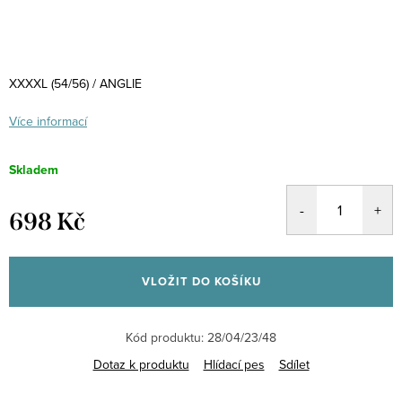
XXXXL (54/56) / ANGLIE
Více informací
Skladem
698 Kč
Měrná
cena:
VLOŽIT DO KOŠÍKU
Kód produktu:
28/04/23/48
Dotaz k produktu
Hlídací pes
Sdílet