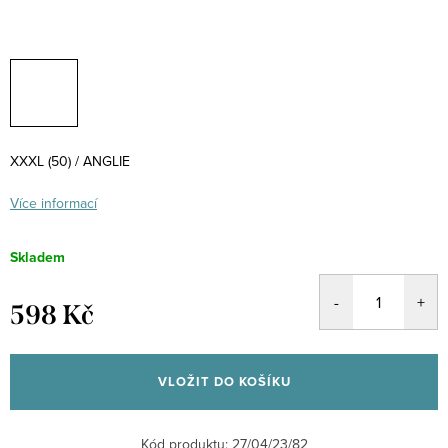
XXXL (50) / ANGLIE
Více informací
Skladem
598 Kč
Měrná
cena:
VLOŽIT DO KOŠÍKU
Kód produktu:
27/04/23/82