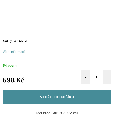
XXL (46) / ANGLIE
Více informací
Skladem
698 Kč
Měrná
cena:
VLOŽIT DO KOŠÍKU
Kód produktu:
20/04/23/41