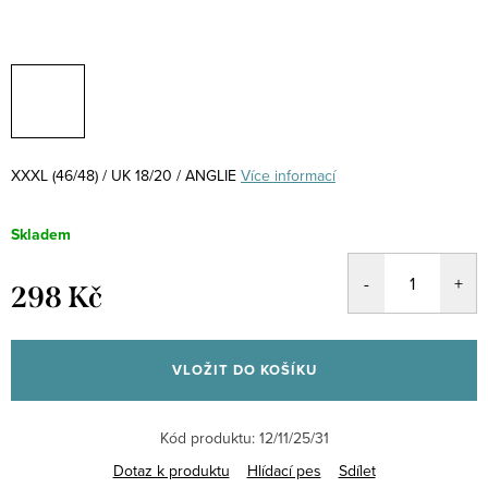
XXXL (46/48) / UK 18/20 / ANGLIE
Více informací
Skladem
298 Kč
Měrná
cena:
VLOŽIT DO KOŠÍKU
Kód produktu:
12/11/25/31
Dotaz k produktu
Hlídací pes
Sdílet