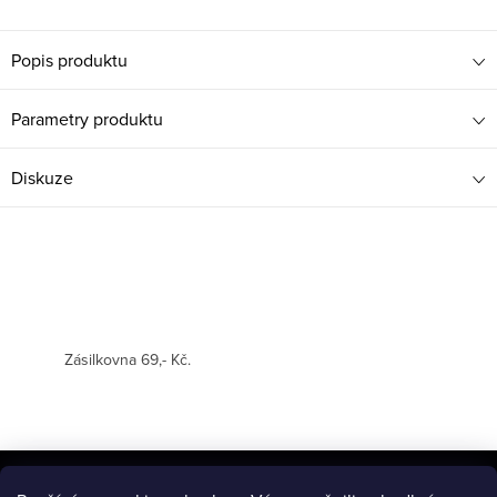
Popis produktu
Parametry produktu
Diskuze
Zásilkovna 69,- Kč.
Z