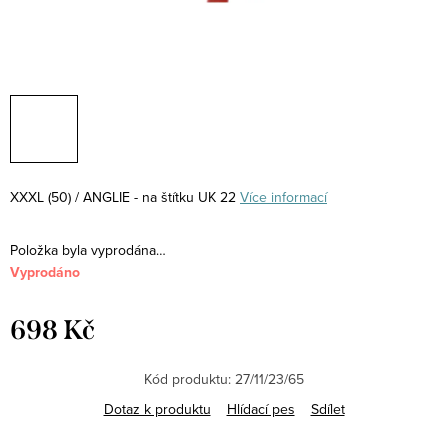
XXXL (50) / ANGLIE - na štítku UK 22
Více informací
Položka byla vyprodána…
Vyprodáno
698 Kč
Měrná
cena:
Kód produktu:
27/11/23/65
Dotaz k produktu
Hlídací pes
Sdílet