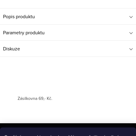
Popis produktu
Parametry produktu
Diskuze
Zásilkovna 69,- Kč.
Z