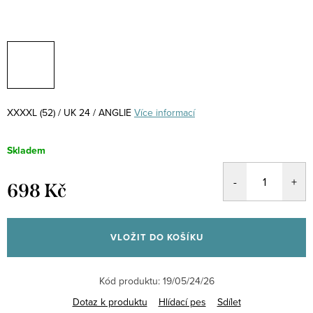
XXXXL (52) / UK 24 / ANGLIE
Více informací
Skladem
698 Kč
Měrná
cena:
VLOŽIT DO KOŠÍKU
Kód produktu:
19/05/24/26
Dotaz k produktu
Hlídací pes
Sdílet