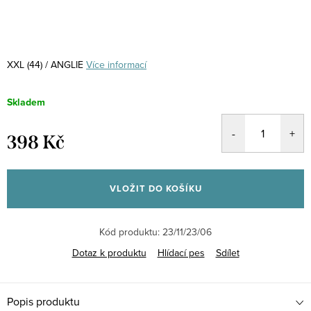
XXL (44) / ANGLIE
Více informací
Skladem
398 Kč
Měrná
cena:
VLOŽIT DO KOŠÍKU
Kód produktu:
23/11/23/06
Dotaz k produktu
Hlídací pes
Sdílet
Popis produktu