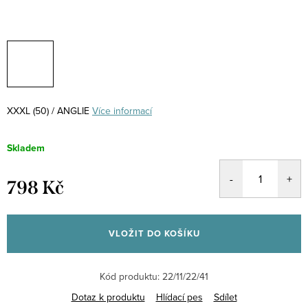
XXXL (50) / ANGLIE
Více informací
Skladem
798 Kč
Měrná
cena:
VLOŽIT DO KOŠÍKU
Kód produktu:
22/11/22/41
Dotaz k produktu
Hlídací pes
Sdílet