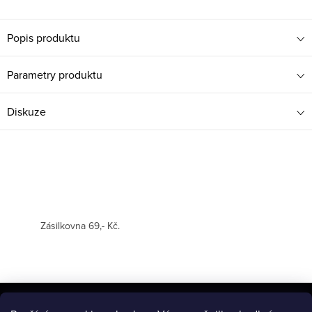
Popis produktu
Parametry produktu
Diskuze
Zásilkovna 69,- Kč.
Z